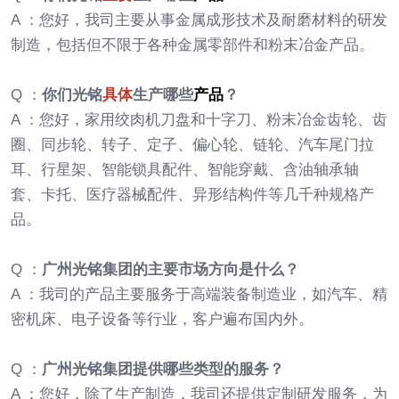
A ：您好，我司主要从事金属成形技术及耐磨材料的研发
制造，包括但不限于各种金属零部件和粉末冶金产品。
Q ：
你们光铭
具体
生产哪些
产品
？
A ：您好，家用绞肉机刀盘和十字刀、粉末冶金齿轮、齿
圈、同步轮、转子、定子、偏心轮、链轮、汽车尾门拉
耳、行星架、智能锁具配件、智能穿戴、含油轴承轴
套、卡托、医疗器械配件、异形结构件等几千种规格产
品。
Q ：
广州光铭集团的主要市场方向是什么？
A ：我司的产品主要服务于高端装备制造业，如汽车、精
密机床、电子设备等行业，客户遍布国内外。
Q ：
广州光铭集团提供哪些类型的服务？
A ：您好，除了生产制造，我司还提供定制研发服务，为