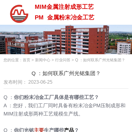
MIM金属注射成形工艺
PM 金属粉末冶金工艺
MIM金属注射成型工艺
PM 金属粉末治金工艺
您的位置：首页
>
新闻中心
>
行业问答
>
Q ：如何联系广州光铭集团？
Q ：如何联系广州光铭集团？
发布时间： 2023-06-25
Q ：
你们粉末冶金工厂具体是有哪些工艺？
A ：您好，我们工厂同时具备有粉末冶金PM压制成形和
MIM注射成形两种工艺规模生产线。
Q ：
你们光铭
主要
生产哪些
产品
？
中 / En