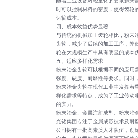
随着工业设备对轻量化的要求越来
时可以控制材料的密度，使得齿轮
运输成本。
四、成本效益优势显著
与传统的机械加工齿轮相比，粉末
齿轮，减少了后续的加工工序，降
轮在大规模生产中具有明显的成本
五、适应多样化需求
粉末冶金齿轮可以根据不同的应用
强度、硬度、耐磨性等要求。同时
粉末冶金齿轮在现代工业中发挥着
样化需求等特点，成为了工业传动
的实力。
粉末冶金、金属注射成型、粉末冶
光铭集团专注于金属成形技术及耐
公司拥有一批高素质人才队伍，创