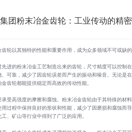
集团粉末冶金齿轮：工业传动的精密
金齿轮以其独特的性能和重要作用，成为众多领域不可或缺的
过先进的粉末冶金工艺制造出来的齿轮，尺寸精度可以控制在
稳、可靠，减少了因齿轮误差而产生的振动和噪音。无论是在
冶金齿轮都能提供稳定而高效的传动性能。
要承受高强度的摩擦和腐蚀。粉末冶金齿轮由于其特殊的材料
使用过程中保持良好的形状和性能，减少了因磨损和腐蚀而导
化工、矿山等行业中得到了广泛的应用。