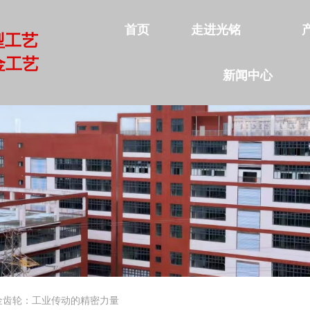
首页
走进光铭
型工艺
金工艺
新闻中心
首页
走进光铭
产品中心
公司实力
新闻中心
联系我们
金齿轮：工业传动的精密力量