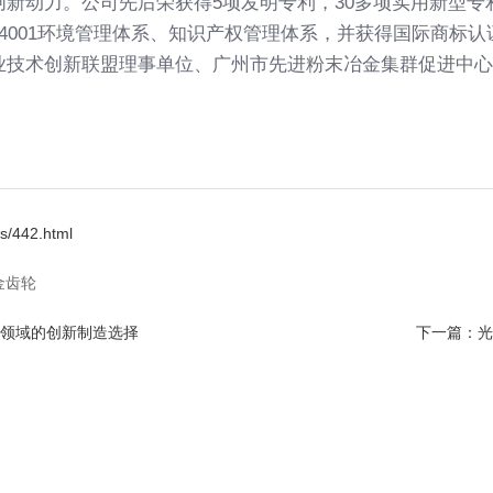
动力。公司先后荣获得5项发明专利，30多项实用新型专利，通
、ISO14001环境管理体系、知识产权管理体系，并获得国际
业技术创新联盟理事单位、广州市先进粉末冶金集群促进中心
/442.html
金齿轮
领域的创新制造选择
下一篇：
光