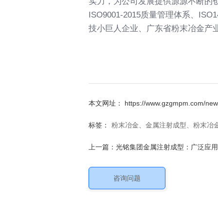
实力，为公司发展提供源源不断的创新
ISO9001-2015质量管理体系
技小巨人企业、广东省粉末冶金产
本文网址： https://www.gzgmpm.com/news
标签：
粉末冶金、金属注射成型、粉末冶
上一篇：
光铭集团金属注射成型：广泛应用
咨询问题