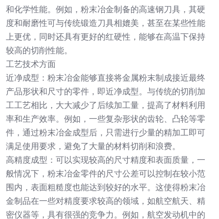
和化学性能。例如，粉末冶金制备的高速钢刀具，其硬
度和耐磨性可与传统锻造刀具相媲美，甚至在某些性能
上更优，同时还具有更好的红硬性，能够在高温下保持
较高的切削性能。
工艺技术方面
近净成型：粉末冶金能够直接将金属粉末制成接近最终
产品形状和尺寸的零件，即近净成型。与传统的切削加
工工艺相比，大大减少了后续加工量，提高了材料利用
率和生产效率。例如，一些复杂形状的齿轮、凸轮等零
件，通过粉末冶金成型后，只需进行少量的精加工即可
满足使用要求，避免了大量的材料切削和浪费。
高精度成型：可以实现较高的尺寸精度和表面质量，一
般情况下，粉末冶金零件的尺寸公差可以控制在较小范
围内，表面粗糙度也能达到较好的水平。这使得粉末冶
金制品在一些对精度要求较高的领域，如航空航天、精
密仪器等，具有很强的竞争力。例如，航空发动机中的