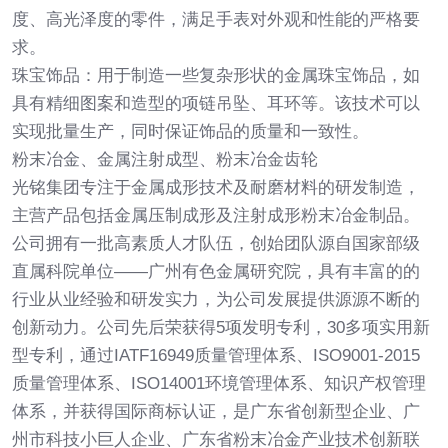
度、高光泽度的零件，满足手表对外观和性能的严格要
求。
珠宝饰品：用于制造一些复杂形状的金属珠宝饰品，如
具有精细图案和造型的项链吊坠、耳环等。该技术可以
实现批量生产，同时保证饰品的质量和一致性。
粉末冶金、金属注射成型、粉末冶金齿轮
光铭集团专注于金属成形技术及耐磨材料的研发制造，
主营产品包括金属压制成形及注射成形粉末冶金制品。
公司拥有一批高素质人才队伍，创始团队源自国家部级
直属科院单位——广州有色金属研究院，具有丰富的的
行业从业经验和研发实力，为公司发展提供源源不断的
创新动力。公司先后荣获得5项发明专利，30多项实用新
型专利，通过IATF16949质量管理体系、ISO9001-2015
质量管理体系、ISO14001环境管理体系、知识产权管理
体系，并获得国际商标认证，是广东省创新型企业、广
州市科技小巨人企业、广东省粉末冶金产业技术创新联