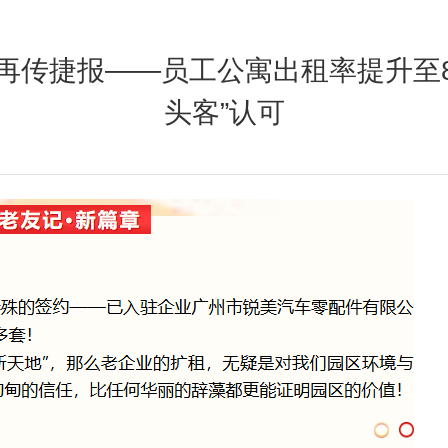
商再传捷报——员工公寓出租率提升至
头客”认可