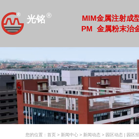
MIM金属注射成
光铭
PM 金属粉末治
光铭
您的位置：首页
>
新闻中心
>
新闻动态
>
园区动态 | 园