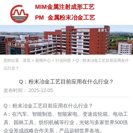
MIM金属注射成形工艺
PM 金属粉末冶金工艺
MIM金属注射成型工艺
PM 金属粉末治金工艺
您的位置：首页
>
新闻中心
>
行业问答
>
Q：粉末冶金工艺目前应用在什
么行业？
Q：粉末冶金工艺目前应用在什么行业？
发布时间： 2025-12-05
Q：粉末冶金工艺目前应用在什么行业？
A：在汽车、智能制造、智能家电、变速齿轮箱、电动工
具、园林工具、纺织机械等行业，光铭与多家世界500强
企业形成战略合作关系，产品远销世界各地。
中 / En