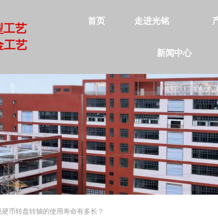
首页
走进光铭
型工艺
金工艺
新闻中心
首页
走进光铭
产品中心
公司实力
新闻中心
联系我们
说硬币转盘转轴的使用寿命有多长？