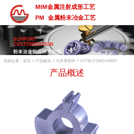
MIM金属注射成形工艺
PM 金属粉末冶金工艺
MIM金属注射成型工艺
PM 金属粉末治金工艺
您的位置：首页
>
产品板块
>
汽车零部件
>
VVT转子GMD-A0837
产品概述
中 / En