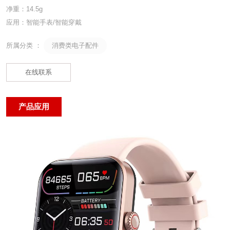
净重：14.5g
应用：智能手表/智能穿戴
消费类电子配件
所属分类 ：
在线联系
产品应用