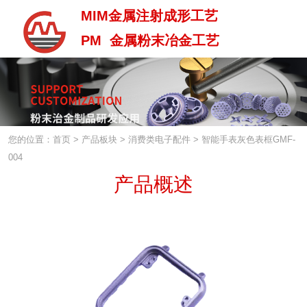
MIM金属注射成形工艺
PM 金属粉末冶金工艺
MIM金属注射成型工艺
PM 金属粉末治金工艺
您的位置：首页
>
产品板块
>
消费类电子配件
>
智能手表灰色表框GMF-
004
产品概述
中 / En