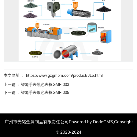
本文网址 ： https://www.gzgmpm.com/product/315.html
上一篇 ：
智能手表黑色表框GMF-003
下一篇 ：
智能手表银色表框GMF-005
广州市光铭金属制品有限责任公司Powered by DedeCMS,Copyright
汽车零部件
绞肉机配件
粉末冶金齿轮
家用电器配件
|
|
|
|
® 2023-2024