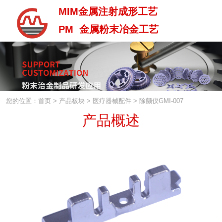
MIM金属注射成形工艺
PM 金属粉末冶金工艺
MIM金属注射成型工艺
PM 金属粉末治金工艺
您的位置：首页
>
产品板块
>
医疗器械配件
>
除颤仪GMI-007
产品概述
中 / En